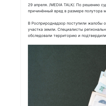
29 апреля. /MEDIA TALK/. По решению с
причинённый вред в размере полутора 
В Росприроднадзор поступили жалобы о
участка земли. Специалисты региональ
обследовали территорию и подтвердили 