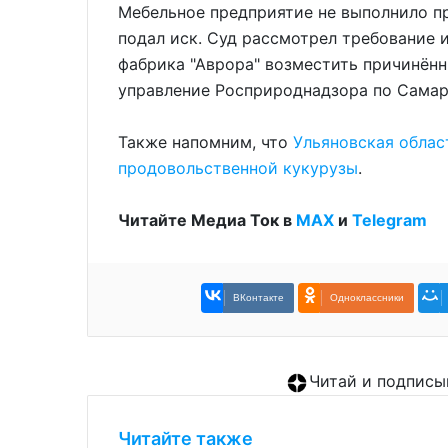
Мебельное предприятие не выполнило пр
подал иск. Суд рассмотрел требование 
фабрика "Аврора" возместить причинён
управление Росприроднадзора по Самар
Также напомним, что
Ульяновская облас
продовольственной кукурузы
.
Читайте Медиа Ток в
МАХ
и
Telegram
ВКонтакте
Одноклассники
Читай и подписы
Читайте также