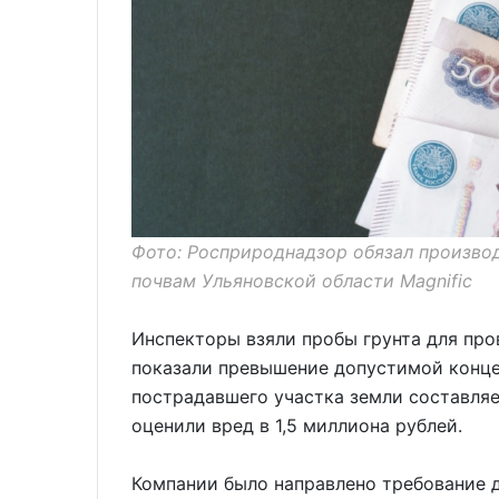
Фото: Росприроднадзор обязал произво
почвам Ульяновской области Magnific
Инспекторы взяли пробы грунта для пр
показали превышение допустимой конц
пострадавшего участка земли составля
оценили вред в 1,5 миллиона рублей.
Компании было направлено требование 