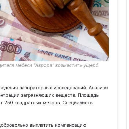
дителя мебели "Аврора" возместить ущерб
оведения лабораторных исследований. Анализы
ентрации загрязняющих веществ. Площадь
ет 250 квадратных метров. Специалисты
добровольно выплатить компенсацию.