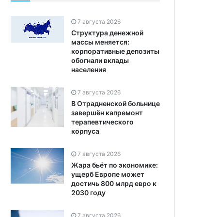
7 августа 2026
Структура денежной
массы меняется:
корпоративные депозиты
обогнали вклады
населения
7 августа 2026
В Отрадненской больнице
завершён капремонт
терапевтического
корпуса
7 августа 2026
Жара бьёт по экономике:
ущерб Европе может
достичь 800 млрд евро к
2030 году
7 августа 2026