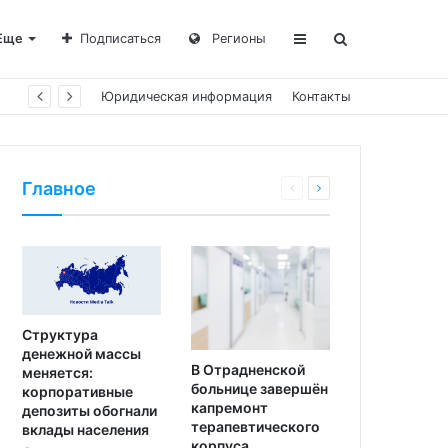
Еще
Подписаться
Регионы
Юридическая информация
Контакты
Главное
Структура
денежной массы
В Отрадненской
меняется:
больнице завершён
корпоративные
капремонт
депозиты обогнали
терапевтического
вклады населения
корпуса