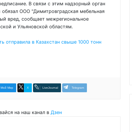
едписание. В связи с этим надзорный орган
и обязал ООО "Димитровградская мебельная
ный вред, сообщает межрегиональное
ской и Ульяновской областям.
ть отправила в Казахстан свыше 1000 тонн
Мой Мир
X
LiveJournal
Telegram
вайся на наш канал в
Дзен