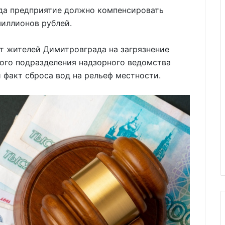
уда предприятие должно компенсировать
миллионов рублей.
т жителей Димитровграда на загрязнение
ного подразделения надзорного ведомства
факт сброса вод на рельеф местности.