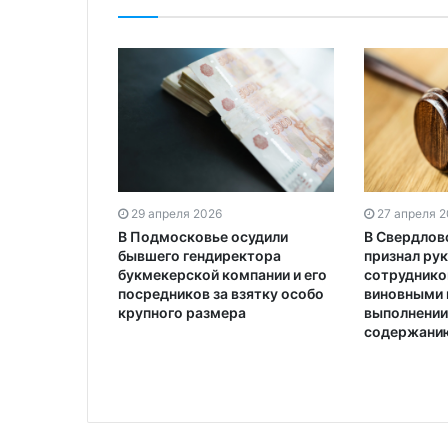
29 апреля 2026
27 апреля 
В Подмосковье осудили
В Свердлов
бывшего гендиректора
признал ру
букмекерской компании и его
сотрудник
посредников за взятку особо
виновными 
крупного размера
выполнении
содержани