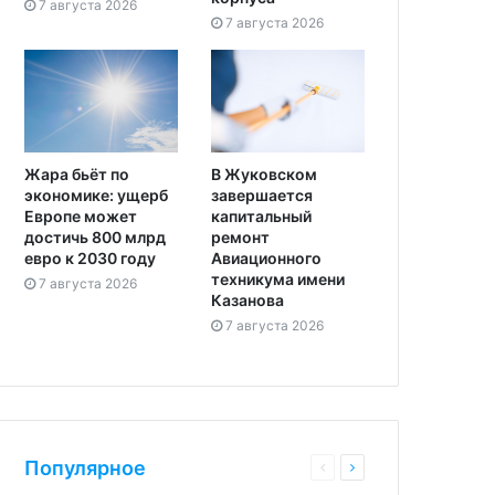
7 августа 2026
7 августа 2026
Жара бьёт по
В Жуковском
экономике: ущерб
завершается
Европе может
капитальный
достичь 800 млрд
ремонт
евро к 2030 году
Авиационного
техникума имени
7 августа 2026
Казанова
7 августа 2026
Популярное