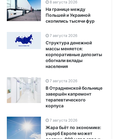
8 августа 2026
На границе между
Польшей и Украиной
скопились тысячи фур
7 августа 2026
Структура денежной
массы меняется:
корпоративные депозиты
обогнали вклады
населения
7 августа 2026
В Отрадненской больнице
завершён капремонт
терапевтического
корпуса
7 августа 2026
Жара бьёт по экономике:
ущерб Европе может