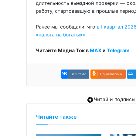
длительность выездной проверки — окол
работу, стартовавшую в прошлые перио
Ранее мы сообщали, что
в I квартал 202
«налога на богатых»
.
Читайте Медиа Ток в
МАХ
и
Telegram
ВКонтакте
Одноклассники
Читай и подписы
Читайте также