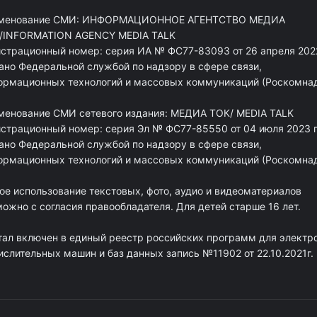
менование СМИ: ИНФОРМАЦИОННОЕ АГЕНТСТВО МЕДИА
/INFORMATION AGENCY MEDIA TALK
истрационный номер: серия ИА № ФС77-83093 от 26 апреля 2022
ано Федеральной службой по надзору в сфере связи,
ормационных технологий и массовых коммуникаций (Роскомна
менование СМИ сетевого издания: МЕДИА ТОК/ MEDIA TALK
истрационный номер: серия Эл № ФС77-85550 от 04 июля 2023 г
ано Федеральной службой по надзору в сфере связи,
ормационных технологий и массовых коммуникаций (Роскомна
ое использование текстовых, фото, аудио и видеоматериалов
ожно с согласия правообладателя. Для детей старше 16 лет.
тал включен в единый реестр российских программ для электр
ислительных машин и баз данных запись №11902 от 22.10.2021г.