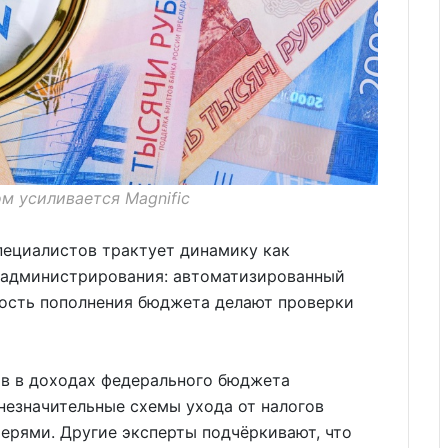
м усиливается Magnific
пециалистов трактует динамику как
 администрирования: автоматизированный
ость пополнения бюджета делают проверки
в в доходах федерального бюджета
незначительные схемы ухода от налогов
рями. Другие эксперты подчёркивают, что