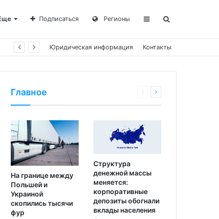
Еще
Подписаться
Регионы
Юридическая информация
Контакты
Главное
Структура
денежной массы
На границе между
меняется:
Польшей и
корпоративные
Украиной
депозиты обогнали
скопились тысячи
вклады населения
фур