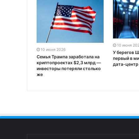
10 июня 20
10 июня 2026
У берегов 
Семья Трампа заработала на
первый в м
криптопроектах $2,3 млрд —
дата-центр 
инвесторы потеряли столько
же