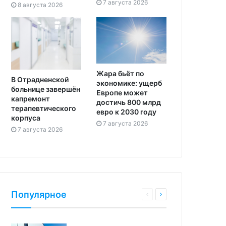
7 августа 2026
8 августа 2026
Жара бьёт по
В Отрадненской
экономике: ущерб
больнице завершён
Европе может
капремонт
достичь 800 млрд
терапевтического
евро к 2030 году
корпуса
7 августа 2026
7 августа 2026
Популярное