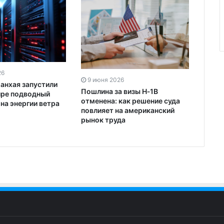
26
9 июня 2026
Шанхая запустили
Пошлина за визы H‑1B
ире подводный
отменена: как решение суда
на энергии ветра
повлияет на американский
рынок труда