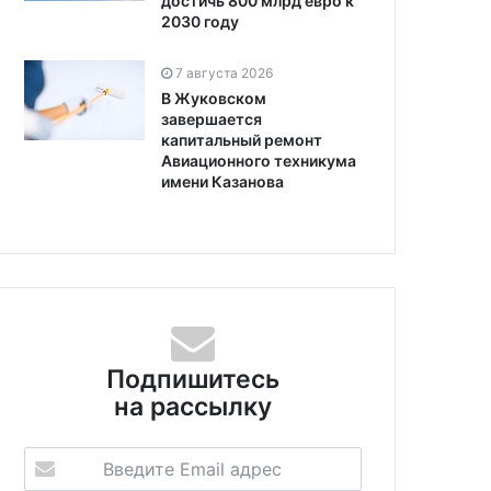
достичь 800 млрд евро к
2030 году
7 августа 2026
В Жуковском
завершается
капитальный ремонт
Авиационного техникума
имени Казанова
Подпишитесь
на рассылку