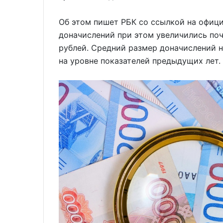
Об этом пишет РБК со ссылкой на офиц
доначислений при этом увеличились почт
рублей. Средний размер доначислений н
на уровне показателей предыдущих лет.