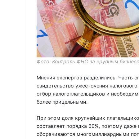
Фото: Контроль ФНС за крупным бизнесо
Мнения экспертов разделились. Часть с
свидетельство ужесточения налогового
отбор налогоплательщиков и необходим
более прицельными.
При этом доля крупнейших плательщико
составляет порядка 60%, поэтому даже 
оборачиваются многомиллиардными поте