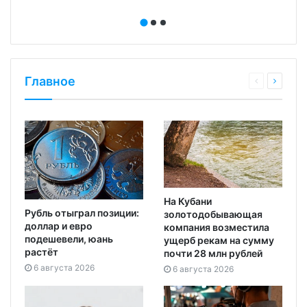
Главное
На Кубани
Рубль отыграл позиции:
золотодобывающая
доллар и евро
компания возместила
подешевели, юань
ущерб рекам на сумму
растёт
почти 28 млн рублей
6 августа 2026
6 августа 2026