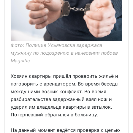
Фото: Полиция Ульяновска задержала
мужчину по подозрению в нанесении побоев
Magnific
Хозяин квартиры пришёл проверить жильё и
поговорить с арендатором. Во время беседы
между ними возник конфликт. Во время
разбирательства задержанный взял нож и
ударил им владельца квартиры в затылок.
Потерпевший обратился в больницу.
На данный момент ведётся проверка с целью