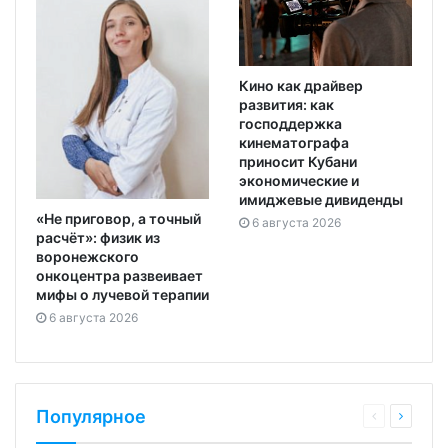
Кино как драйвер
развития: как
господдержка
кинематографа
приносит Кубани
экономические и
имиджевые дивиденды
«Не приговор, а точный
6 августа 2026
расчёт»: физик из
воронежского
онкоцентра развеивает
мифы о лучевой терапии
6 августа 2026
Популярное