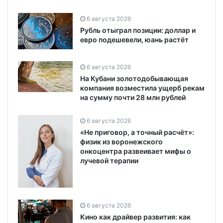
6 августа 2026
Рубль отыграл позиции: доллар и
евро подешевели, юань растёт
6 августа 2026
На Кубани золотодобывающая
компания возместила ущерб рекам
на сумму почти 28 млн рублей
6 августа 2026
«Не приговор, а точный расчёт»:
физик из воронежского
онкоцентра развеивает мифы о
лучевой терапии
6 августа 2026
Кино как драйвер развития: как