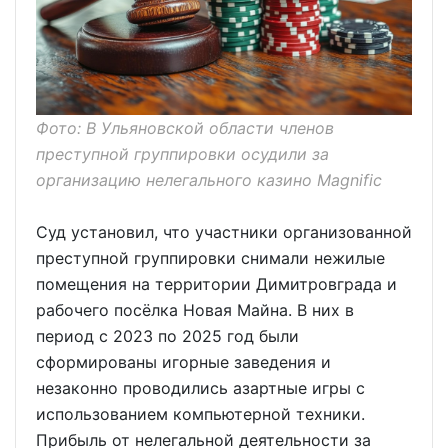
Фото: В Ульяновской области членов
преступной группировки осудили за
организацию нелегального казино Magnific
Суд установил, что участники организованной
преступной группировки снимали нежилые
помещения на территории Димитровграда и
рабочего посёлка Новая Майна. В них в
период с 2023 по 2025 год были
сформированы игорные заведения и
незаконно проводились азартные игры с
использованием компьютерной техники.
Прибыль от нелегальной деятельности за