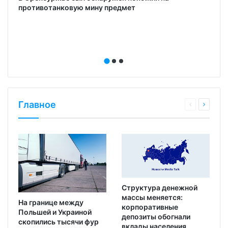
противотанковую мину предмет
Главное
Структура денежной
массы меняется:
На границе между
корпоративные
Польшей и Украиной
депозиты обогнали
скопились тысячи фур
вклады населения