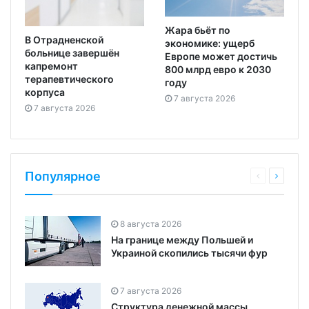
Жара бьёт по
В Отрадненской
экономике: ущерб
больнице завершён
Европе может достичь
капремонт
800 млрд евро к 2030
терапевтического
году
корпуса
7 августа 2026
7 августа 2026
Популярное
8 августа 2026
На границе между Польшей и
Украиной скопились тысячи фур
7 августа 2026
Структура денежной массы