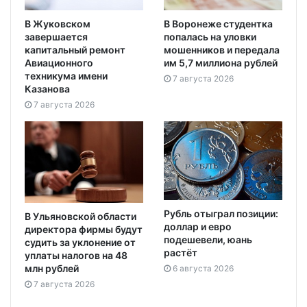
В Жуковском
В Воронеже студентка
завершается
попалась на уловки
капитальный ремонт
мошенников и передала
Авиационного
им 5,7 миллиона рублей
техникума имени
7 августа 2026
Казанова
7 августа 2026
Рубль отыграл позиции:
В Ульяновской области
доллар и евро
директора фирмы будут
подешевели, юань
судить за уклонение от
растёт
уплаты налогов на 48
млн рублей
6 августа 2026
7 августа 2026