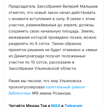
Председатель Заксобрания Валерий Малышев
отметил, что новый закон начал действовать
с момента вступления в силу. В связи с этим
участки, размежёванные до апреля, должны
сохранить свою начальную площадь. Землю,
межевание которой проведено позже, можно
разделить по 6 соток. Таким образом,
принятое решение не будет отменено и семьи
из Димитровграда получат положенные
участки по 10 соток, рассказали в
Заксобрании Ульяновской области.
Ранее мы писали, что мэр Ульяновска
проконтролировал
капитальный ремонт
библиотеки
№8 имени Розанова.
Читайте Медиа Ток в
МАХ
и
Telegram