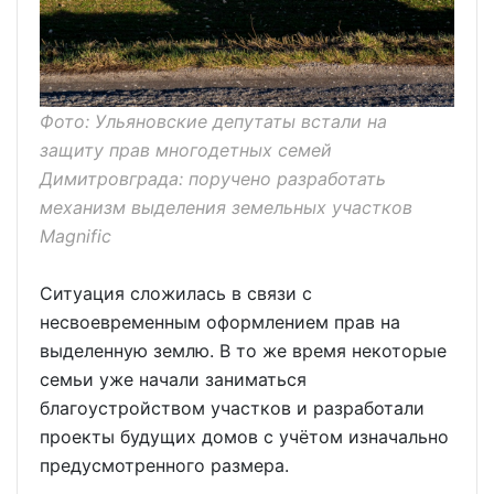
Фото: Ульяновские депутаты встали на
защиту прав многодетных семей
Димитровграда: поручено разработать
механизм выделения земельных участков
Magnific
Ситуация сложилась в связи с
несвоевременным оформлением прав на
выделенную землю. В то же время некоторые
семьи уже начали заниматься
благоустройством участков и разработали
проекты будущих домов с учётом изначально
предусмотренного размера.