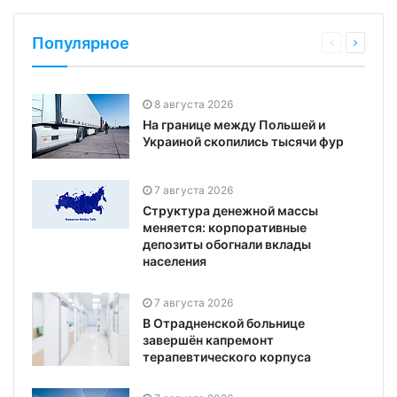
Популярное
8 августа 2026
На границе между Польшей и
Украиной скопились тысячи фур
7 августа 2026
Структура денежной массы
меняется: корпоративные
депозиты обогнали вклады
населения
7 августа 2026
В Отрадненской больнице
завершён капремонт
терапевтического корпуса