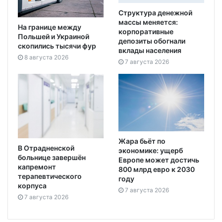
Структура денежной
массы меняется:
На границе между
корпоративные
Польшей и Украиной
депозиты обогнали
скопились тысячи фур
вклады населения
8 августа 2026
7 августа 2026
Жара бьёт по
В Отрадненской
экономике: ущерб
больнице завершён
Европе может достичь
капремонт
800 млрд евро к 2030
терапевтического
году
корпуса
7 августа 2026
7 августа 2026