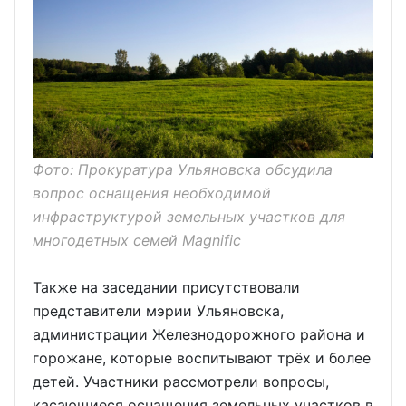
Фото: Прокуратура Ульяновска обсудила
вопрос оснащения необходимой
инфраструктурой земельных участков для
многодетных семей Magnific
Также на заседании присутствовали
представители мэрии Ульяновска,
администрации Железнодорожного района и
горожане, которые воспитывают трёх и более
детей. Участники рассмотрели вопросы,
касающиеся оснащения земельных участков в