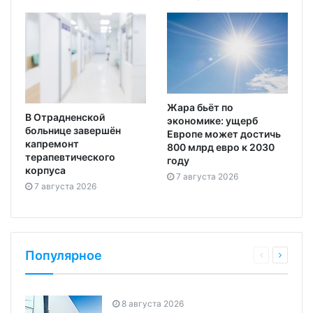
Жара бьёт по
В Отрадненской
экономике: ущерб
больнице завершён
Европе может достичь
капремонт
800 млрд евро к 2030
терапевтического
году
корпуса
7 августа 2026
7 августа 2026
Популярное
8 августа 2026