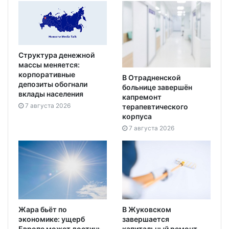
Структура денежной
массы меняется:
корпоративные
В Отрадненской
депозиты обогнали
больнице завершён
вклады населения
капремонт
7 августа 2026
терапевтического
корпуса
7 августа 2026
Жара бьёт по
В Жуковском
экономике: ущерб
завершается
Европе может достичь
капитальный ремонт