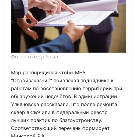
Фото: ru.freepik.com
Мэр распорядился чтобы МБУ
"Стройзаказчик" привлекал подрядчика к
работам по восстановлению территории при
обнаружении недочётов. В администрации
Ульяновска рассказали, что после ремонта
сквер включили в федеральный реестр
лучших практик по благоустройству.
Соответствующий перечень формирует
Минстрой РФ.