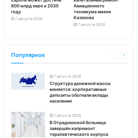
800 млрд евро к 2030
Авиационного
году
техникума имени
Казанова
7 августа 2026
7 августа 2026
Популярное
7 августа 2026
Структура денежной массы
меняется: корпоративные
депозиты обогнали вклады
населения
7 августа 2026
В Отрадненской больнице
завершён капремонт
терапевтического корпуса