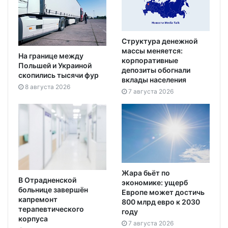
Структура денежной
массы меняется:
На границе между
корпоративные
Польшей и Украиной
депозиты обогнали
скопились тысячи фур
вклады населения
8 августа 2026
7 августа 2026
Жара бьёт по
В Отрадненской
экономике: ущерб
больнице завершён
Европе может достичь
капремонт
800 млрд евро к 2030
терапевтического
году
корпуса
7 августа 2026