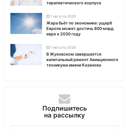
терапевтического корпуса
7 августа 2026
Жара бьёт по экономике: ущерб
Европе может достичь 800 млрд
евро к 2030 году
7 августа 2026
В Жуковском завершается
капитальный ремонт Авиационного
техникума имени Казанова
Подпишитесь
на рассылку