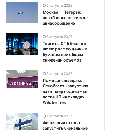
5 августа 2026
Москва — Тегеран:
возобновлено прямое
авиасообщение
5 августа 2026
Торги на СПб бирже в
июле: рост по ценным
бумагам при общем
снижении объёмов
5 августа 2026
Помощь селлерам:
Ленобласть запустила
пакет мер поддержки
после ЧП на складах
Wildberries
5 августа 2026
Финляндия готова
запустить уникальное