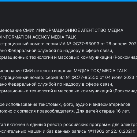
менование СМИ: ИНФОРМАЦИОННОЕ АГЕНТСТВО МЕДИА
/INFORMATION AGENCY MEDIA TALK
истрационный номер: серия ИА № ФС77-83093 от 26 апреля 2022
ано Федеральной службой по надзору в сфере связи,
ормационных технологий и массовых коммуникаций (Роскомна
менование СМИ сетевого издания: МЕДИА ТОК/ MEDIA TALK
истрационный номер: серия Эл № ФС77-85550 от 04 июля 2023 г
ано Федеральной службой по надзору в сфере связи,
ормационных технологий и массовых коммуникаций (Роскомна
ое использование текстовых, фото, аудио и видеоматериалов
ожно с согласия правообладателя. Для детей старше 16 лет.
тал включен в единый реестр российских программ для электр
ислительных машин и баз данных запись №11902 от 22.10.2021г.