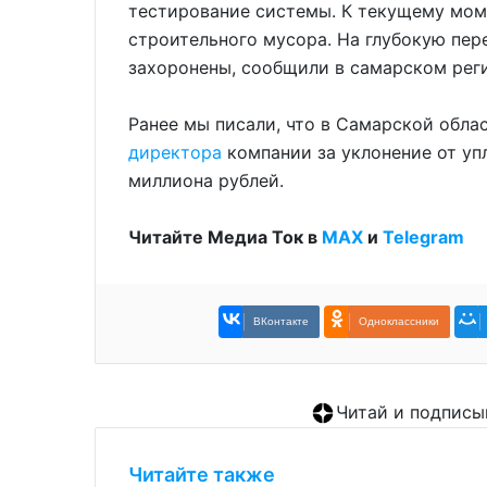
тестирование системы. К текущему мом
строительного мусора. На глубокую пер
захоронены, сообщили в самарском рег
Ранее мы писали, что в Самарской обл
директора
компании за уклонение от уп
миллиона рублей.
Читайте Медиа Ток в
МАХ
и
Telegram
ВКонтакте
Одноклассники
Читай и подписы
Читайте также