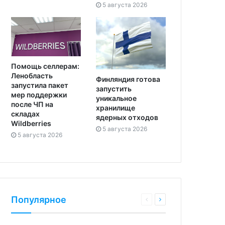
5 августа 2026
Помощь селлерам:
Ленобласть
Финляндия готова
запустила пакет
запустить
мер поддержки
уникальное
после ЧП на
хранилище
складах
ядерных отходов
Wildberries
5 августа 2026
5 августа 2026
Популярное