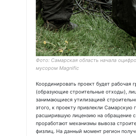
Фото: Самарская область начала оцифр
мусором Magnific
Координировать проект будет рабочая г
(образующие строительные отходы), ли
занимающиеся утилизацией строительно
этого, к проекту привлекли Самарскую 
расширившую лицензию на обращение с 
проработают механизмы вывоза строите
физлиц. На данный момент регион получ