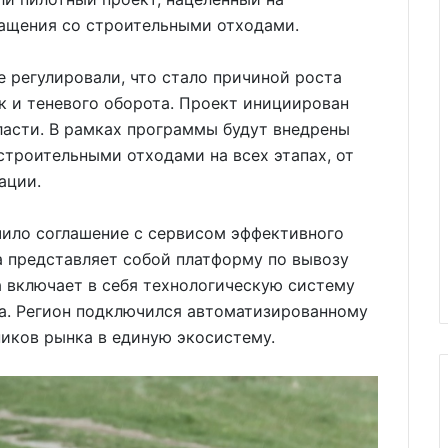
ащения со строительными отходами.
 регулировали, что стало причиной роста
к и теневого оборота. Проект инициирован
асти. В рамках программы будут внедрены
троительными отходами на всех этапах, от
ации.
ило соглашение с сервисом эффективного
а представляет собой платформу по вывозу
а включает в себя технологическую систему
ра. Регион подключился автоматизированному
ников рынка в единую экосистему.