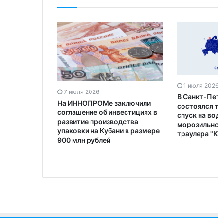
1 июля 202
7 июля 2026
В Санкт-Пе
На ИННОПРОМе заключили
состоялся 
соглашение об инвестициях в
спуск на во
развитие производства
морозильно
упаковки на Кубани в размере
траулера "
900 млн рублей