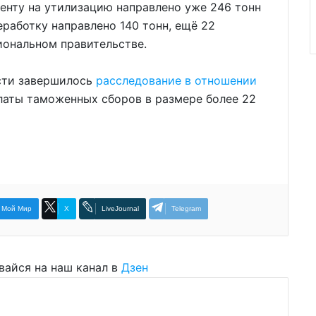
енту на утилизацию направлено уже 246 тонн
еработку направлено 140 тонн, ещё 22
иональном правительстве.
асти завершилось
расследование в отношении
латы таможенных сборов в размере более 22
Мой Мир
X
LiveJournal
Telegram
вайся на наш канал в
Дзен