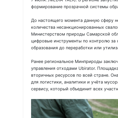
формирование прозрачной системы обр
До настоящего момента данную сферу не
количества несанкционированных свало
Министерством природы Самарской обл
цифровые инструменты по контролю за с
образования до переработки или утилиз
Ранее региональное Минприроды заключ
управления отходами Ubirator. Площадк
вторичных ресурсов по всей стране. Он
для логистики, аналитики и учёта мусо
сервису, который объединит всех участ