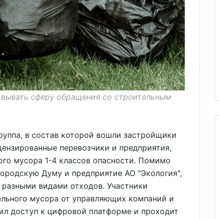
овывать сферу обращения со строительным
руппа, в состав которой вошли застройщики
цензированные перевозчики и предприятия,
го мусора 1-4 классов опасности. Помимо
городскую Думу и предприятие АО "Экология",
разными видами отходов. Участники
льного мусора от управляющих компаний и
ил доступ к цифровой платформе и проходит