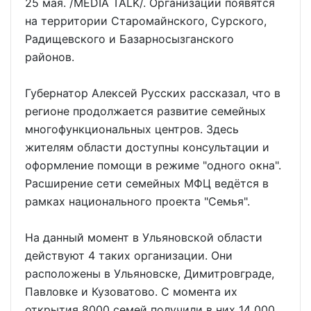
25 мая. /MEDIA TALK/. Организации появятся
на территории Старомайнского, Сурского,
Радищевского и Базарносызганского
районов.
Губернатор Алексей Русских рассказал, что в
регионе продолжается развитие семейных
многофункциональных центров. Здесь
жителям области доступны консультации и
оформление помощи в режиме "одного окна".
Расширение сети семейных МФЦ ведётся в
рамках национального проекта "Семья".
На данный момент в Ульяновской области
действуют 4 таких организации. Они
расположены в Ульяновске, Димитровграде,
Павловке и Кузоватово. С момента их
открытия 8000 семей получили в них 14 000