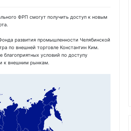
ального ФРП смогут получить доступ к новым
рта.
 Фонда развития промышленности Челябинской
тра по внешней торговле Константин Ким.
е благоприятных условий по доступу
и к внешним рынкам.