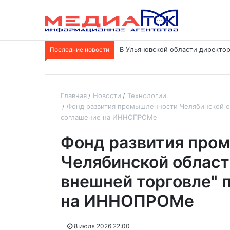
Последние новости
В Ульяновской области директор
Главная
Новости
Технологии
Фонд развития промышленности Челябинской о
соглашение на ИННОПРОМе
Фонд развития про
Челябинской област
внешней торговле" 
на ИННОПРОМе
8 июля 2026 22:00