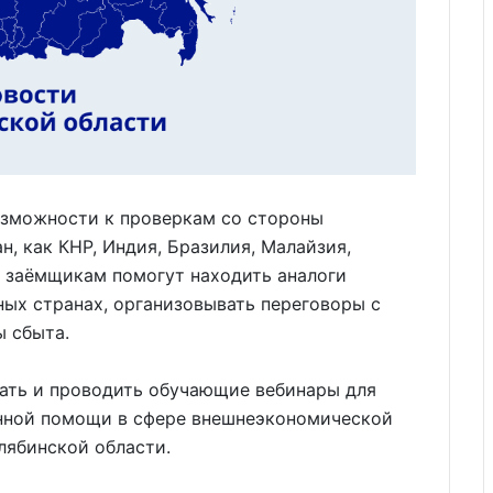
озможности к проверкам со стороны
н, как КНР, Индия, Бразилия, Малайзия,
, заёмщикам помогут находить аналоги
ых странах, организовывать переговоры с
ы сбыта.
вать и проводить обучающие вебинары для
нной помощи в сфере внешнеэкономической
лябинской области.