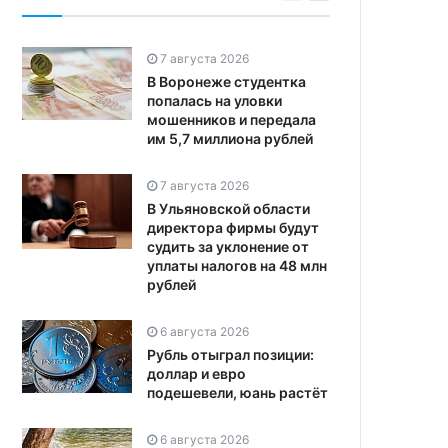
7 августа 2026
В Воронеже студентка
попалась на уловки
мошенников и передала
им 5,7 миллиона рублей
7 августа 2026
В Ульяновской области
директора фирмы будут
судить за уклонение от
уплаты налогов на 48 млн
рублей
6 августа 2026
Рубль отыграл позиции:
доллар и евро
подешевели, юань растёт
6 августа 2026