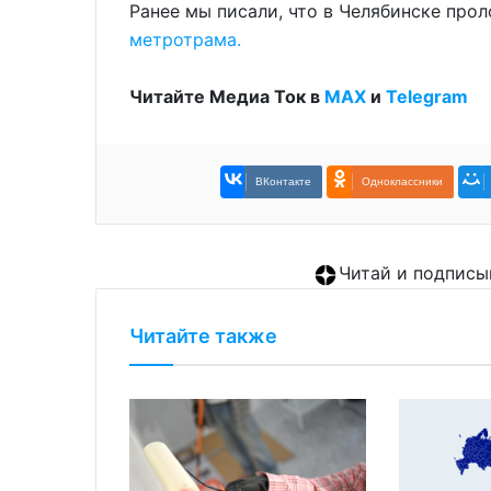
Ранее мы писали, что в Челябинске пр
метротрама.
Читайте Медиа Ток в
МАХ
и
Telegram
ВКонтакте
Одноклассники
Читай и подписы
Читайте также