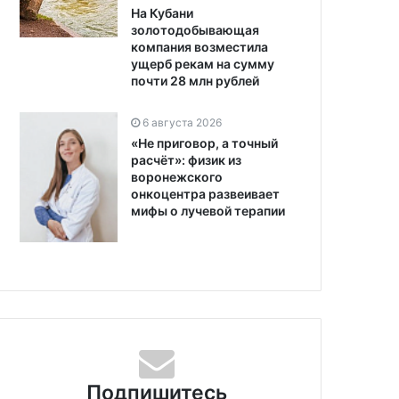
На Кубани
золотодобывающая
компания возместила
ущерб рекам на сумму
почти 28 млн рублей
6 августа 2026
«Не приговор, а точный
расчёт»: физик из
воронежского
онкоцентра развеивает
мифы о лучевой терапии
Подпишитесь