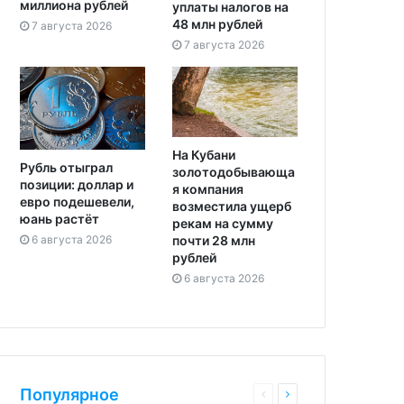
миллиона рублей
уплаты налогов на
48 млн рублей
7 августа 2026
7 августа 2026
На Кубани
Рубль отыграл
золотодобывающа
позиции: доллар и
я компания
евро подешевели,
возместила ущерб
юань растёт
рекам на сумму
почти 28 млн
6 августа 2026
рублей
6 августа 2026
Популярное