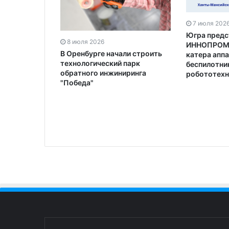
7 июля 202
Югра предс
8 июля 2026
ИННОПРОМе
В Оренбурге начали строить
катера аппа
технологический парк
беспилотни
обратного инжиниринга
робототехн
"Победа"