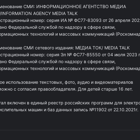
менование СМИ: ИНФОРМАЦИОННОЕ АГЕНТСТВО МЕДИА
/INFORMATION AGENCY MEDIA TALK
истрационный номер: серия ИА № ФС77-83093 от 26 апреля 2022
ано Федеральной службой по надзору в сфере связи,
ормационных технологий и массовых коммуникаций (Роскомна
менование СМИ сетевого издания: МЕДИА ТОК/ MEDIA TALK
истрационный номер: серия Эл № ФС77-85550 от 04 июля 2023 г
ано Федеральной службой по надзору в сфере связи,
ормационных технологий и массовых коммуникаций (Роскомна
ое использование текстовых, фото, аудио и видеоматериалов
ожно с согласия правообладателя. Для детей старше 16 лет.
тал включен в единый реестр российских программ для электр
ислительных машин и баз данных запись №11902 от 22.10.2021г.